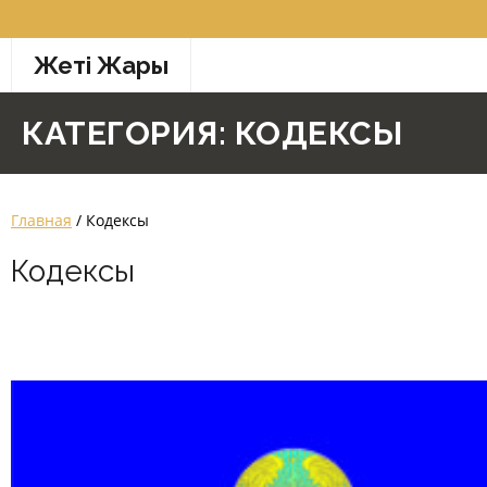
Перейти
к
Жетi Жарғы
содержимому
КАТЕГОРИЯ:
КОДЕКСЫ
Главная
/ Кодексы
Кодексы