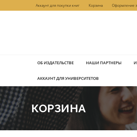
Перейти
Аккаунт для покупки книг
Корзина
Оформление з
к
содержимому
ОБ ИЗДАТЕЛЬСТВЕ
НАШИ ПАРТНЕРЫ
И
АККАУНТ ДЛЯ УНИВЕРСИТЕТОВ
КОРЗИНА