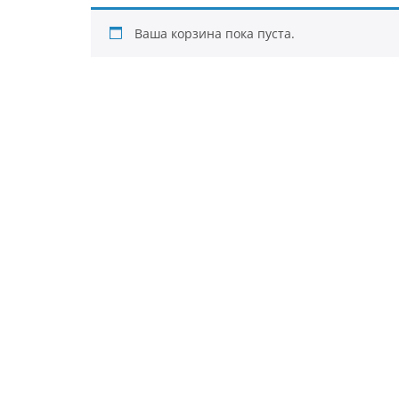
Ваша корзина пока пуста.
Вернуться в магазин