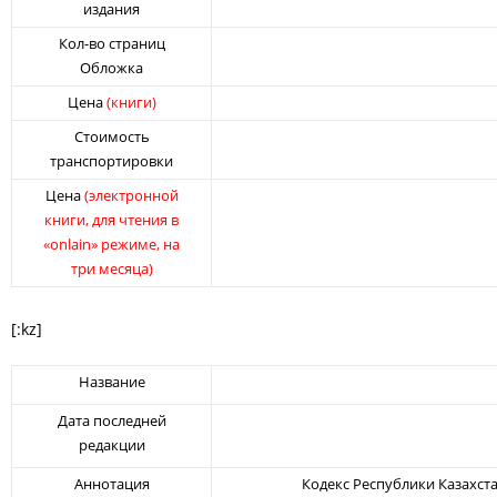
издания
Кол-во страниц
Обложка
Цена
(книги)
Стоимость
транспортировки
Цена
(электронной
книги, для чтения в
«onlain» режиме, на
три месяца)
[:kz]
Название
Дата последней
редакции
Аннотация
Кодекс Республики Казахст