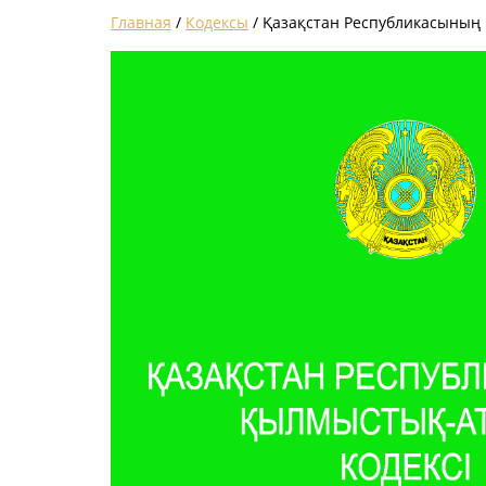
Главная
/
Кодексы
/ Қазақстан Республикасының