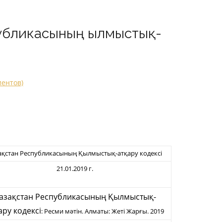
публикасының Қылмыстық-
иентов)
ақстан Республикасының Қылмыстық-атқару кодексi
21.01.2019 г.
азақстан Республикасының Қылмыстық-
ару кодексi
: Ресми мәтін. Алматы: Жеті Жарғы. 2019