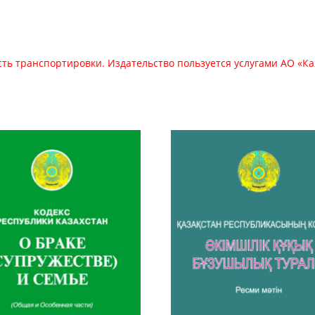
сть транспортировки. Издательство пользуется услугами АО «Ка