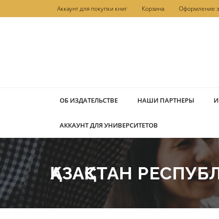
Перейти
Аккаунт для покупки книг
Корзина
Оформление з
к
содержимому
ОБ ИЗДАТЕЛЬСТВЕ
НАШИ ПАРТНЕРЫ
И
АККАУНТ ДЛЯ УНИВЕРСИТЕТОВ
ҚАЗАҚСТАН РЕСПУ