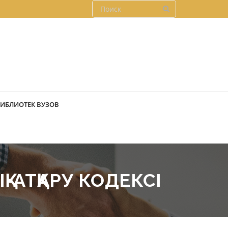
БИБЛИОТЕК ВУЗОВ
-АТҚАРУ КОДЕКСI