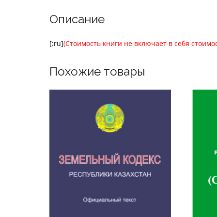
Описание
[:ru]
(Стоимость книги не включает в себя стоимо
Похожие товары