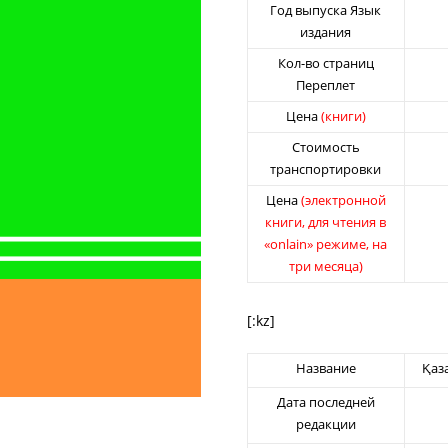
Год выпуска Язык
издания
Кол-во страниц
Переплет
Цена
(книги)
Стоимость
транспортировки
Цена
(электронной
книги, для чтения в
«onlain» режиме, на
три месяца)
[:kz]
Название
Қаз
Дата последней
редакции