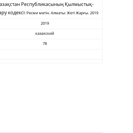
азақстан Республикасының Қылмыстық-
ару кодексi
: Ресми мәтін. Алматы: Жеті Жарғы. 2019
2019
казахский
78