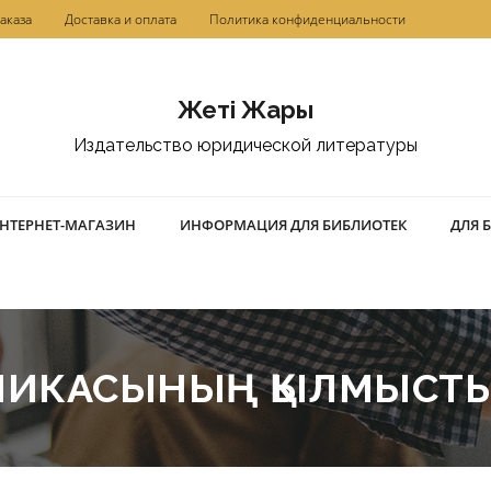
аказа
Доставка и оплата
Политика конфиденциальности
Жетi Жарғы
Издательство юридической литературы
НТЕРНЕТ-МАГАЗИН
ИНФОРМАЦИЯ ДЛЯ БИБЛИОТЕК
ДЛЯ 
БЛИКАСЫНЫҢ ҚЫЛМЫСТЫҚ