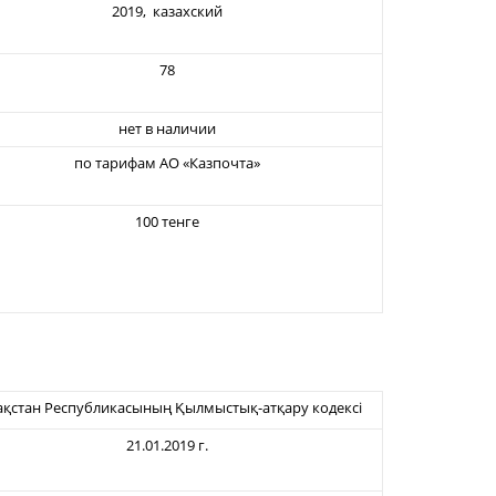
2019, казахский
78
нет в наличии
по тарифам АО «Казпочта»
100 тенге
ақстан Республикасының Қылмыстық-атқару кодексi
21.01.2019 г.