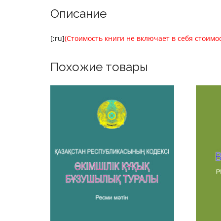
Описание
[:ru]
(Стоимость книги не включает в себя стоимо
Похожие товары