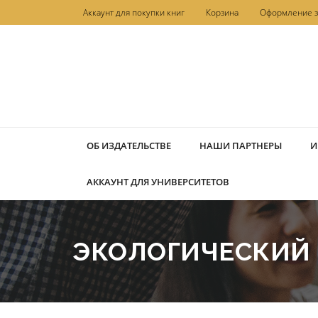
Перейти
Аккаунт для покупки книг
Корзина
Оформление з
к
содержимому
ОБ ИЗДАТЕЛЬСТВЕ
НАШИ ПАРТНЕРЫ
И
АККАУНТ ДЛЯ УНИВЕРСИТЕТОВ
ЭКОЛОГИЧЕСКИЙ 