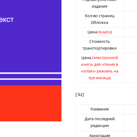
издания
Кол-во страниц
Обложка
Цена
(книги)
Стоимость
транспортировки
Цена
(электронной
книги, для чтения в
«onlain» режиме, на
три месяца)
[:kz]
Название
Дата последней
редакции
Аннотация