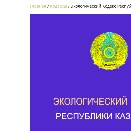
Главная
/
Кодексы
/ Экологический Кодекс Респу