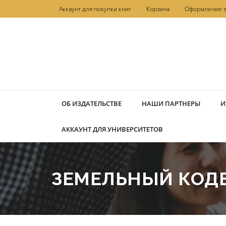
Перейти
Аккаунт для покупки книг
Корзина
Оформление з
к
содержимому
ОБ ИЗДАТЕЛЬСТВЕ
НАШИ ПАРТНЕРЫ
И
АККАУНТ ДЛЯ УНИВЕРСИТЕТОВ
ЗЕМЕЛЬНЫЙ КОДЕ