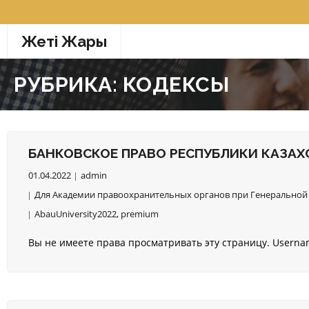
Перейти
к
Жетi Жарғы
содержимому
РУБРИКА:
КОДЕКСЫ
БАНКОВСКОЕ ПРАВО РЕСПУБЛИКИ КАЗАХ
01.04.2022
admin
Для Академии правоохранительных органов при Генеральной 
AbauUniversity2022
,
premium
Вы не имеете права просматривать эту страницу. Usern