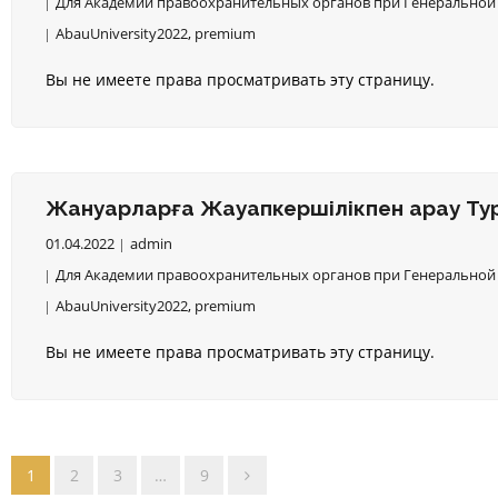
Для Академии правоохранительных органов при Генеральной 
AbauUniversity2022
,
premium
Вы не имеете права просматривать эту страницу.
Жануарларға Жауапкершілікпен Қарау Ту
01.04.2022
admin
Для Академии правоохранительных органов при Генеральной 
AbauUniversity2022
,
premium
Вы не имеете права просматривать эту страницу.
1
2
3
…
9