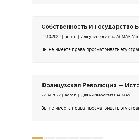
Собственность И Государство 
22.10.2022
admin
Для университета АЛМАУ
,
Уче
Вы не имеете права просматривать эту стра
Французская Революция — Ист
22.09.2022
admin
Для университета АЛМАУ
Вы не имеете права просматривать эту стра