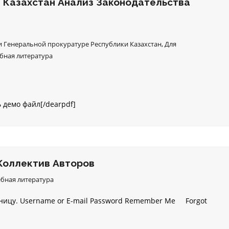
 Казахстан Анализ Законодательства
 Генеральной прокуратуре Республики Казахстан
,
Для
бная литература
ь демо файл[/dearpdf]
Коллектив Авторов
бная литература
аницу. Username or E-mail Password Remember Me Forgot