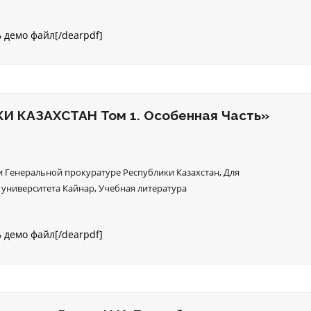
ь демо файл[/dearpdf]
 КАЗАХСТАН Том 1. Особенная Часть»
 Генеральной прокуратуре Республики Казахстан
,
Для
 университета Кайнар
,
Учебная литература
ь демо файл[/dearpdf]