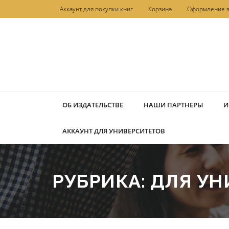
Перейти
Аккаунт для покупки книг
Корзина
Оформление з
к
содержимому
ОБ ИЗДАТЕЛЬСТВЕ
НАШИ ПАРТНЕРЫ
И
АККАУНТ ДЛЯ УНИВЕРСИТЕТОВ
РУБРИКА:
ДЛЯ УН