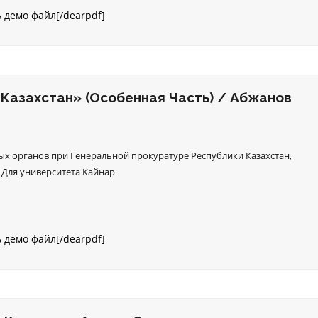
ь демо файл[/dearpdf]
Казахстан» (Особенная Часть) / Абжанов
х органов при Генеральной прокуратуре Республики Казахстан
,
,
Для университета Кайнар
ь демо файл[/dearpdf]