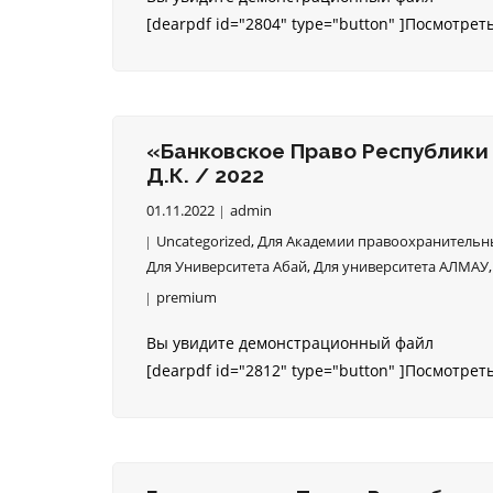
[dearpdf id="2804" type="button" ]Посмотрет
«Банковское Право Республики 
Д.К. / 2022
01.11.2022
admin
Uncategorized
,
Для Академии правоохранительны
Для Университета Абай
,
Для университета АЛМАУ
premium
Вы увидите демонстрационный файл
[dearpdf id="2812" type="button" ]Посмотрет