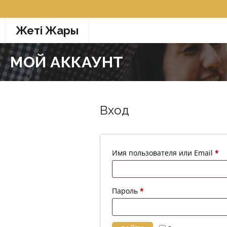
Жетi Жарғы
МОЙ АККАУНТ
Вход
Имя пользователя или Email
*
Пароль
*