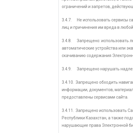
ограничений и запретов, действующ
3.4.7. Не использовать сервисы с
лиц и причинения им вреда в любо
3.4.8. Запрещено: использовать л
автоматические устройства или эк
скачиванию содержания Электронн
3.4.9. Запрещено нарушать надле
3.4.10. Запрещено обходить навига
информации, документов, материал
предоставлены сервисами сайта.
3.4.11. Запрещено использовать С
Республики Казахстан, а также под
нарушающие права Электронной биб