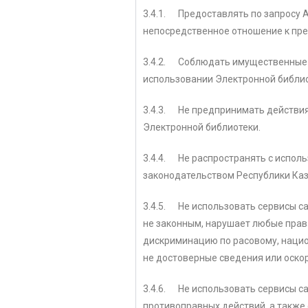
3.4.1. Предоставлять по запросу
непосредственное отношение к пре
3.4.2. Соблюдать имущественные 
использовании Электронной библио
3.4.3. Не предпринимать действия
Электронной библиотеки.
3.4.4. Не распространять с испо
законодательством Республики Каз
3.4.5. Не использовать сервисы са
не законным, нарушает любые права
дискриминацию по расовому, нацио
не достоверные сведения или оскор
3.4.6. Не использовать сервисы с
противоправных действий, а также