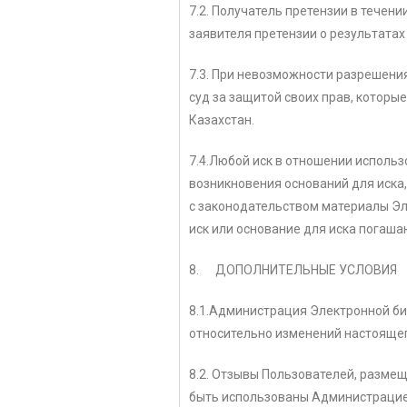
7.2. Получатель претензии в течен
заявителя претензии о результатах
7.3. При невозможности разрешени
суд за защитой своих прав, котор
Казахстан.
7.4.Любой иск в отношении использ
возникновения оснований для иска
с законодательством материалы Эл
иск или основание для иска погаша
8. ДОПОЛНИТЕЛЬНЫЕ УСЛОВИЯ
8.1.Администрация Электронной би
относительно изменений настоящег
8.2. Отзывы Пользователей, разме
быть использованы Администрацией