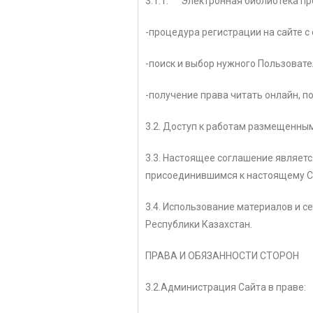
3.1.1. Электронная библиотека пр
-процедура регистрации на сайте с
-поиск и выбор нужного Пользоват
-получение права читать онлайн, п
3.2. Доступ к работам размещенн
3.3. Настоящее соглашение являетс
присоединившимся к настоящему 
3.4. Использование материалов и 
Республики Казахстан.
ПРАВА И ОБЯЗАННОСТИ СТОРОН
3.2.Администрация Сайта в праве: