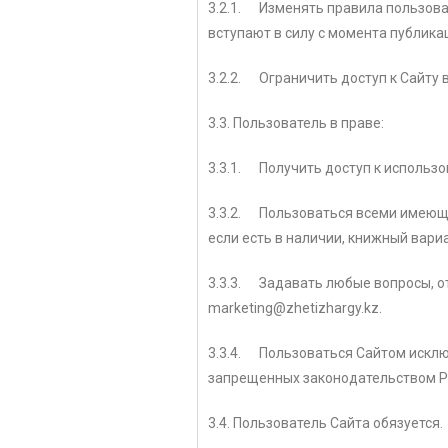
3.2.1. Изменять правила пользова
вступают в силу с момента публика
3.2.2. Ограничить доступ к Сайту
3.3. Пользователь в праве:
3.3.1. Получить доступ к использо
3.3.2. Пользоваться всеми имеющи
если есть в наличии, книжный вари
3.3.3. Задавать любые вопросы, о
marketing@zhetizhargy.kz.
3.3.4. Пользоваться Сайтом исклю
запрещенных законодательством Р
3.4. Пользователь Сайта обязуется.