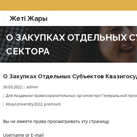
Перейти
к
Жетi Жарғы
содержимому
О ЗАКУПКАХ ОТДЕЛЬНЫХ 
СЕКТОРА
О Закупках Отдельных Субъектов Квазигос
30.03.2022
admin
Для Академии правоохранительных органов при Генеральной прок
AbauUniversity2022
,
premium
Вы не имеете права просматривать эту страницу.
Username or E-mail