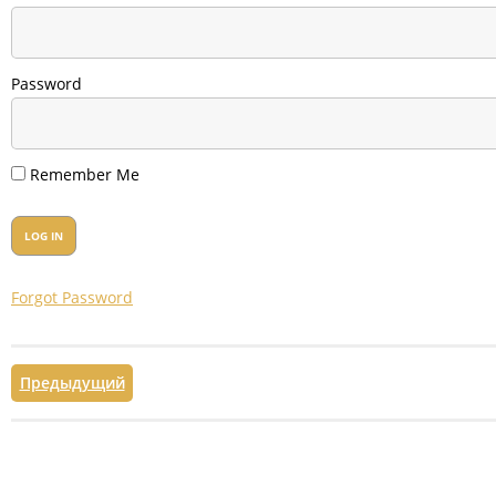
Password
Remember Me
Forgot Password
Предыдущий