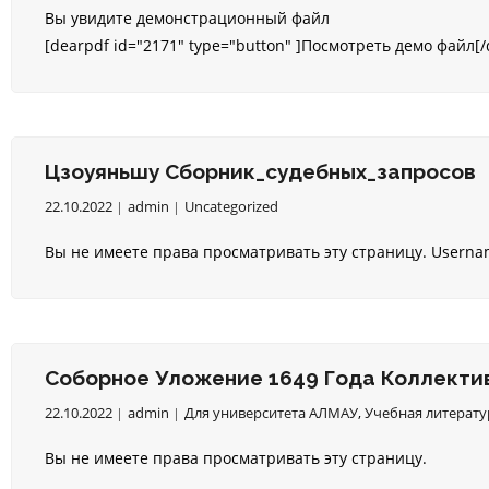
Вы увидите демонстрационный файл
[dearpdf id="2171" type="button" ]Посмотреть демо файл[/
Цзоуяньшу Сборник_судебных_запросов
22.10.2022
admin
Uncategorized
Вы не имеете права просматривать эту страницу. Usern
Соборное Уложение 1649 Года Коллекти
22.10.2022
admin
Для университета АЛМАУ
,
Учебная литерату
Вы не имеете права просматривать эту страницу.