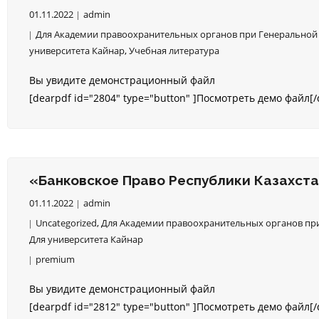
01.11.2022
admin
Для Академии правоохранительных органов при Генеральной 
университета Кайнар
,
Учебная литература
Вы увидите демонстрационный файл
[dearpdf id="2804" type="button" ]Посмотреть демо файл[/
«Банковское Право Республики Казахстан
01.11.2022
admin
Uncategorized
,
Для Академии правоохранительных органов при
Для университета Кайнар
premium
Вы увидите демонстрационный файл
[dearpdf id="2812" type="button" ]Посмотреть демо файл[/