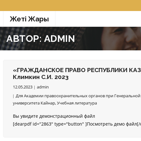
Перейти
к
Жетi Жарғы
содержимому
АВТОР:
ADMIN
«ГРАЖДАНСКОЕ ПРАВО РЕСПУБЛИКИ КАЗ
Климкин С.И. 2023
12.05.2023
admin
Для Академии правоохранительных органов при Генеральной 
университета Кайнар
,
Учебная литература
Вы увидите демонстрационный файл
[dearpdf id="2863" type="button" ]Посмотреть демо файл[/