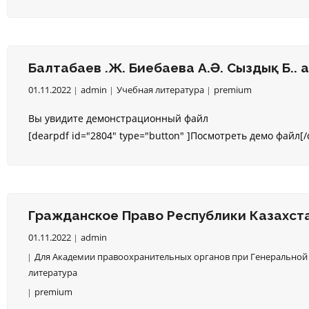
Балтабаев Қ.Ж. Биебаева А.Ә. Сыздық Б.Қ
01.11.2022
admin
Учебная литература
premium
Вы увидите демонстрационный файл
[dearpdf id="2804" type="button" ]Посмотреть демо файл[/
Гражданское Право Республики Казахста
01.11.2022
admin
Для Академии правоохранительных органов при Генеральной 
литература
premium