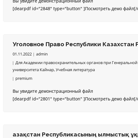
Вы увидите демонстрационный файл
[dearpdf id="2848" type="button" ]Посмотреть демо файл[/
Уголовное Право Республики Казахстан Р
01.11.2022
admin
Для Академии правоохранительных органов при Генеральной 
университета Кайнар
,
Учебная литература
premium
Вы увидите демонстрационный файл
[dearpdf id="2801" type="button" ]Посмотреть демо файл[/
Қазақстан Республикасының Қылмыстық Құқ