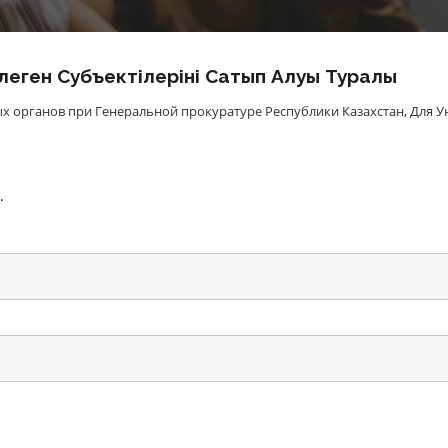
еген Субъектілерінің Сатып Алуы Туралы
х органов при Генеральной прокуратуре Республики Казахстан
,
Для У
.