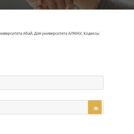
ниверситета Абай
,
Для университета АЛМАУ
,
Кодексы