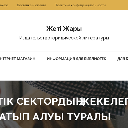
аказа
Доставка и оплата
Политика конфиденциальности
Жетi Жарғы
Издательство юридической литературы
НТЕРНЕТ-МАГАЗИН
ИНФОРМАЦИЯ ДЛЯ БИБЛИОТЕК
ДЛЯ 
ІК СЕКТОРДЫҢ ЖЕКЕЛЕ
 САТЫП АЛУЫ ТУРАЛЫ