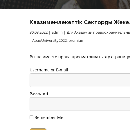
Квазимемлекеттік Сектордың Жекел
30.03.2022
admin
Для Академии правоохранительны
AbauUniversity2022
,
premium
Вы не имеете права просматривать эту страницу
Username or E-mail
Password
Remember Me