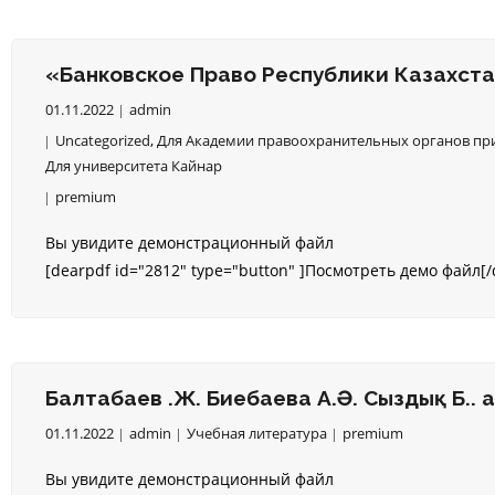
«Банковское Право Республики Казахстан
01.11.2022
admin
Uncategorized
,
Для Академии правоохранительных органов при
Для университета Кайнар
premium
Вы увидите демонстрационный файл
[dearpdf id="2812" type="button" ]Посмотреть демо файл[/
Балтабаев Қ.Ж. Биебаева А.Ә. Сыздық Б.Қ
01.11.2022
admin
Учебная литература
premium
Вы увидите демонстрационный файл