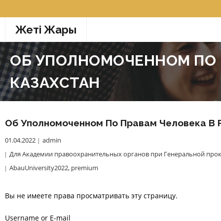
Перейти
к
Жетi Жарғы
содержимому
ОБ УПОЛНОМОЧЕННОМ ПО 
КАЗАХСТАН
Об Уполномоченном По Правам Человека В 
01.04.2022
admin
Для Академии правоохранительных органов при Генеральной прок
AbauUniversity2022
,
premium
Вы не имеете права просматривать эту страницу.
Username or E-mail