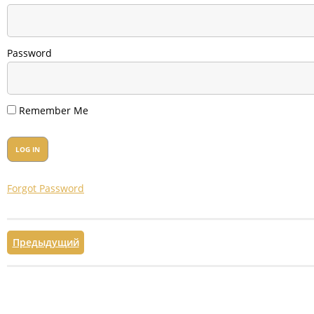
Password
Remember Me
Forgot Password
Предыдущий