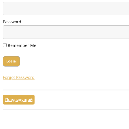
Password
Remember Me
Forgot Password
Предыдущий