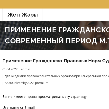
Перейти
к
Жетi Жарғы
содержимому
ПРИМЕНЕНИЕ ГРАЖДАНСКО
СОВРЕМЕННЫЙ ПЕРИОД М.Т
Применение Гражданско-Правовых Норм Суд
01.04.2022
admin
Для Академии правоохранительных органов при Генеральной прок
AbauUniversity2022
,
premium
Вы не имеете права просматривать эту страницу.
Username or E-mail