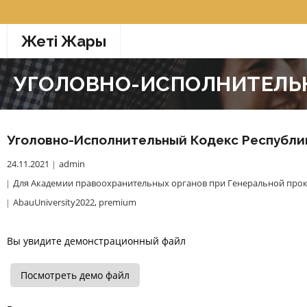
Перейти
к
Жетi Жарғы
содержимому
УГОЛОВНО-ИСПОЛНИТЕЛЬН
Уголовно-Исполнительный Кодекс Республи
24.11.2021
admin
Для Академии правоохранительных органов при Генеральной прок
AbauUniversity2022
,
premium
Вы увидите демонстрационный файл
Посмотреть демо файл