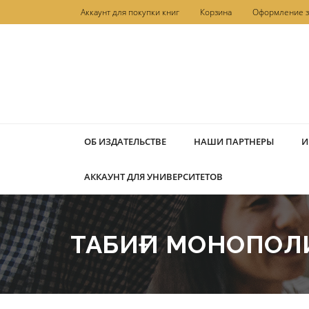
Перейти
Аккаунт для покупки книг
Корзина
Оформление з
к
содержимому
ОБ ИЗДАТЕЛЬСТВЕ
НАШИ ПАРТНЕРЫ
И
АККАУНТ ДЛЯ УНИВЕРСИТЕТОВ
ТАБИҒИ МОНОПОЛ