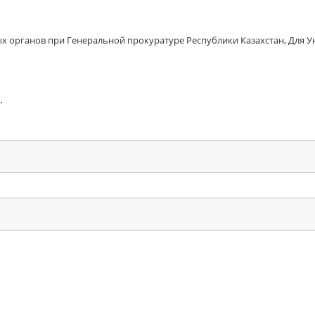
х органов при Генеральной прокуратуре Республики Казахстан
,
Для У
.