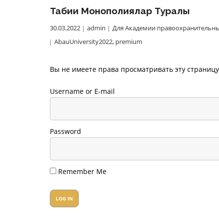
Табиғи Монополиялар Туралы
30.03.2022
admin
Для Академии правоохранительны
AbauUniversity2022
,
premium
Вы не имеете права просматривать эту страницу
Username or E-mail
Password
Remember Me