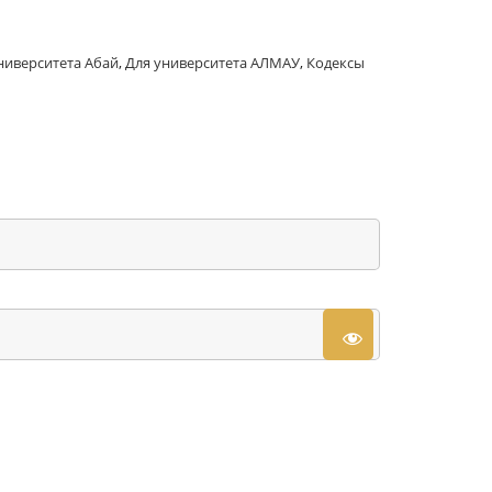
ниверситета Абай
,
Для университета АЛМАУ
,
Кодексы