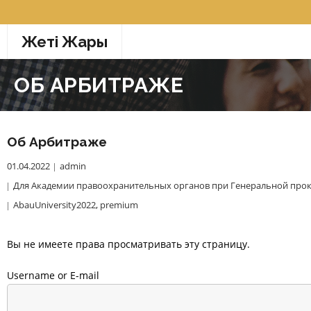
Перейти
к
Жетi Жарғы
содержимому
ОБ АРБИТРАЖЕ
Об Арбитраже
01.04.2022
admin
Для Академии правоохранительных органов при Генеральной прок
AbauUniversity2022
,
premium
Вы не имеете права просматривать эту страницу.
Username or E-mail