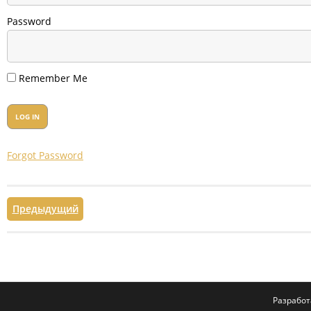
Password
Remember Me
Forgot Password
Предыдущий
Разрабо