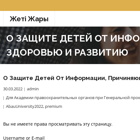
Перейти
к
Жетi Жарғы
содержимому
О ЗАЩИТЕ ДЕТЕЙ ОТ ИНФ
ЗДОРОВЬЮ И РАЗВИТИЮ
О Защите Детей От Информации, Причиняю
30.03.2022
admin
Для Академии правоохранительных органов при Генеральной прок
AbauUniversity2022
,
premium
Вы не имеете права просматривать эту страницу.
Username or E-mail