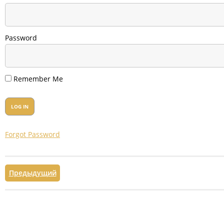
Password
Remember Me
Forgot Password
Предыдущий