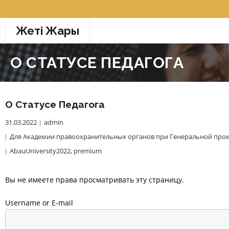
Перейти
к
Жетi Жарғы
содержимому
О СТАТУСЕ ПЕДАГОГА
О Статусе Педагога
31.03.2022
admin
Для Академии правоохранительных органов при Генеральной прок
AbauUniversity2022
,
premium
Вы не имеете права просматривать эту страницу.
Username or E-mail