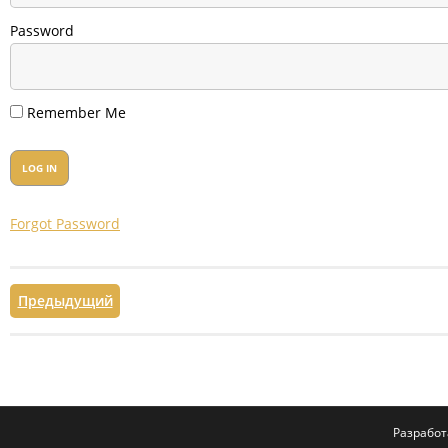
Password
Remember Me
Forgot Password
Предыдущий
Разрабо