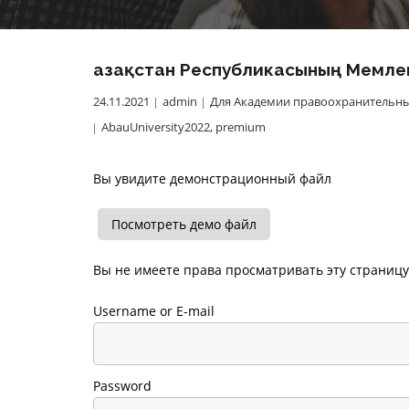
Қазақстан Республикасының Мемлек
24.11.2021
admin
Для Академии правоохранительны
AbauUniversity2022
,
premium
Вы увидите демонстрационный файл
Посмотреть демо файл
Вы не имеете права просматривать эту страницу
Username or E-mail
Password