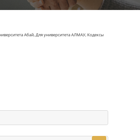
ниверситета Абай
,
Для университета АЛМАУ
,
Кодексы