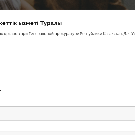
еттiк Қызметi Туралы
х органов при Генеральной прокуратуре Республики Казахстан
,
Для У
.