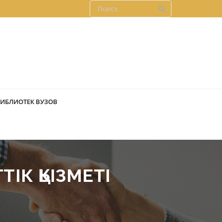
БИБЛИОТЕК ВУЗОВ
IК ҚЫЗМЕТI