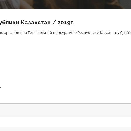
блики Казахстан / 2019г.
х органов при Генеральной прокуратуре Республики Казахстан
,
Для У
.