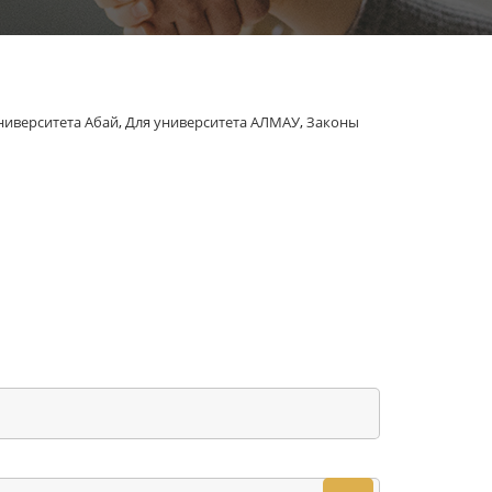
ниверситета Абай
,
Для университета АЛМАУ
,
Законы