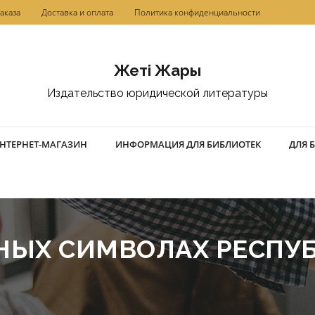
аказа
Доставка и оплата
Политика конфиденциальности
Жетi Жарғы
Издательство юридической литературы
НТЕРНЕТ-МАГАЗИН
ИНФОРМАЦИЯ ДЛЯ БИБЛИОТЕК
ДЛЯ 
НЫХ СИМВОЛАХ РЕСПУ