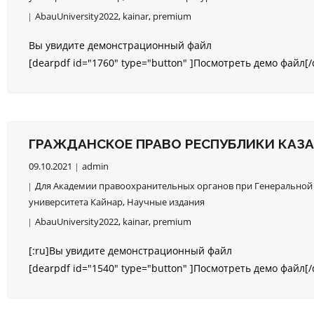
AbauUniversity2022
,
kainar
,
premium
Вы увидите демонстрационный файл
[dearpdf id="1760" type="button" ]Посмотреть демо файл[/
ГРАЖДАНСКОЕ ПРАВО РЕСПУБЛИКИ КАЗАХС
09.10.2021
admin
Для Академии правоохранительных органов при Генеральной 
университета Кайнар
,
Научные издания
AbauUniversity2022
,
kainar
,
premium
[:ru]Вы увидите демонстрационный файл
[dearpdf id="1540" type="button" ]Посмотреть демо файл[/d