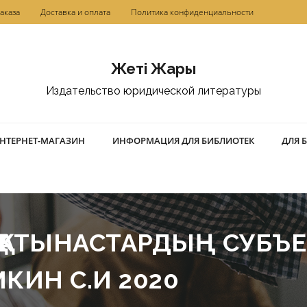
аказа
Доставка и оплата
Политика конфиденциальности
Жетi Жарғы
Издательство юридической литературы
НТЕРНЕТ-МАГАЗИН
ИНФОРМАЦИЯ ДЛЯ БИБЛИОТЕК
ДЛЯ 
ЫҚ ҚАТЫНАСТАРДЫҢ СУБЪЕ
КИН С.И 2020