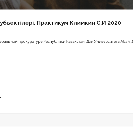
Субъектілері. Практикум Климкин С.И 2020
еральной прокуратуре Республики Казахстан
,
Для Университета Абай
,
.