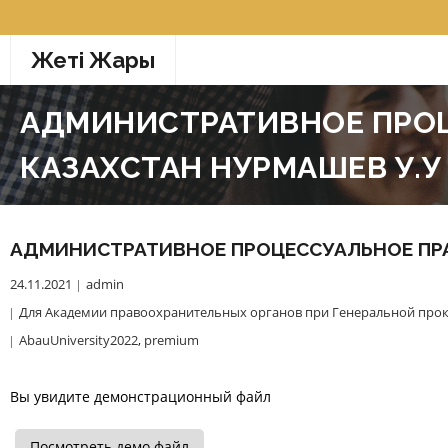
Перейти
к
Жетi Жарғы
содержимому
АДМИНИСТРАТИВНОЕ ПРОЦ
КАЗАХСТАН НУРМАШЕВ У.У 
АДМИНИСТРАТИВНОЕ ПРОЦЕССУАЛЬНОЕ ПРАВО
24.11.2021
admin
Для Академии правоохранительных органов при Генеральной прок
AbauUniversity2022
,
premium
Вы увидите демонстрационный файл
Посмотреть демо файл