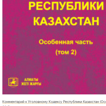
Комментарий к Уголовному Кодексу Республики Казахстан (Осо