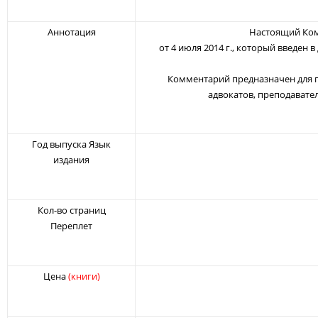
Аннотация
Настоящий Ком
от 4 июля 2014 г., который введен 
Комментарий предназначен для п
адвокатов, преподавател
Год выпуска Язык
издания
Кол-во страниц
Переплет
Цена
(книги)