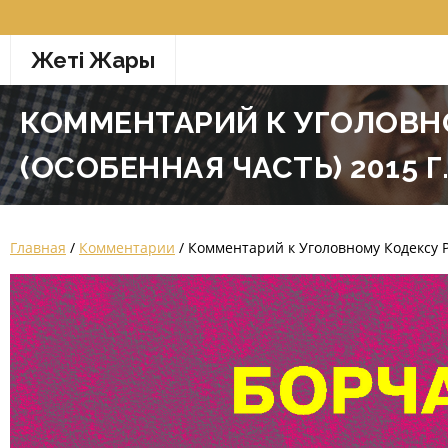
Перейти
к
Жетi Жарғы
содержимому
КОММЕНТАРИЙ К УГОЛОВН
(ОСОБЕННАЯ ЧАСТЬ) 2015 Г
Главная
/
Комментарии
/ Комментарий к Уголовному Кодексу Р