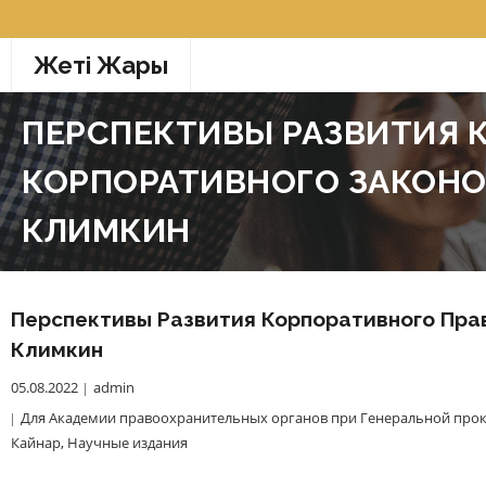
Перейти
к
Жетi Жарғы
содержимому
ПЕРСПЕКТИВЫ РАЗВИТИЯ 
КОРПОРАТИВНОГО ЗАКОНО
КЛИМКИН
Перспективы Развития Корпоративного Пра
Климкин
05.08.2022
admin
Для Академии правоохранительных органов при Генеральной прок
Кайнар
,
Научные издания