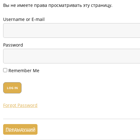
Вы не имеете права просматривать эту страницу.
Username or E-mail
Password
Remember Me
Forgot Password
Предыдущий