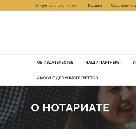
Перейти
Аккаунт для покупки книг
Корзина
Оформление з
к
содержимому
ОБ ИЗДАТЕЛЬСТВЕ
НАШИ ПАРТНЕРЫ
И
АККАУНТ ДЛЯ УНИВЕРСИТЕТОВ
О НОТАРИАТЕ