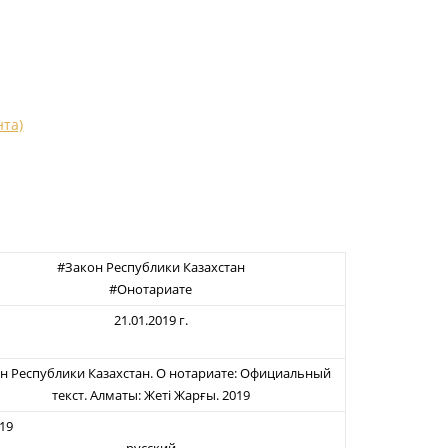
нта)
#Закон Республики Казахстан
#Онотариате
21.01.2019 г.
н Республики Казахстан. О нотариате: Официальный
текст. Алматы: Жеті Жарғы. 2019
2019