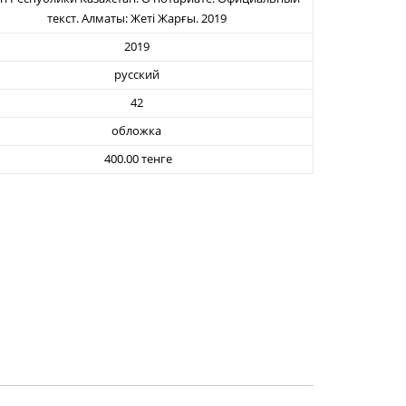
текст. Алматы: Жеті Жарғы. 2019
2019
русский
42
обложка
400.00 тенге