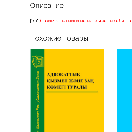
Описание
(Стоимость книги не включает в себя с
[:ru]
Похожие товары