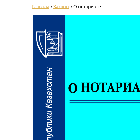
Главная
/
Законы
/ О нотариате