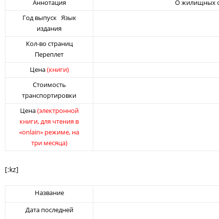
Аннотация
О жилищных от
Год выпуск Язык
издания
Кол-во страниц
Переплет
Цена
(книги)
Стоимость
транспортировки
Цена
(электронной
книги, для чтения в
«onlain» режиме, на
три месяца)
[:kz]
Название
Дата последней