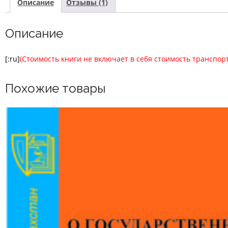
Описание
Отзывы (1)
Описание
[:ru]
(Стоимость книги не включает в себя стоимость транспор
Похожие товары