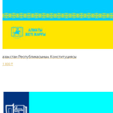
Қазақстан Республикасының Конституциясы
1 800
₸
В корзину