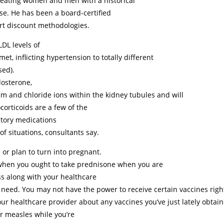
treating women and men with a historical
se. He has been a board-certified
rt discount methodologies.
DL levels of
et, inflicting hypertension to totally different
ed).
dosterone,
m and chloride ions within the kidney tubules and will
corticoids are a few of the
atory medications
f situations, consultants say.
 or plan to turn into pregnant.
 when you ought to take prednisone when you are
ss along with your healthcare
need. You may not have the power to receive certain vaccines right
ur healthcare provider about any vaccines you’ve just lately obtai
r measles while you’re