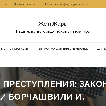
аказа
Доставка и оплата
Политика конфиденциальности
Жетi Жарғы
Издательство юридической литературы
НТЕРНЕТ-МАГАЗИН
ИНФОРМАЦИЯ ДЛЯ БИБЛИОТЕК
ДЛЯ 
ПРЕСТУПЛЕНИЯ: ЗАКОН
. / БОРЧАШВИЛИ И.