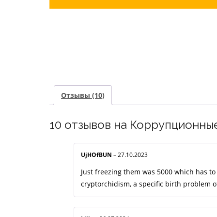
Отзывы (10)
10 отзывов на
Коррупционные 
UjHOfBUN
–
27.10.2023
Just freezing them was 5000 which has to
cryptorchidism, a specific birth problem o