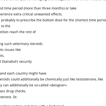
cted time period (more than three months) or take
erience extra critical unwanted effects.
e probably to prescribe the bottom dose for the shortest time perio
 to the
ities reach the rest of
ng such veterinary steroids
s issues like
ts,
 Dianabol’s security
, and each country might have
roids could additionally be chemically just like testosterone, like
y can additionally be so-called «designer»
ass drug checks,
terone. Dr.