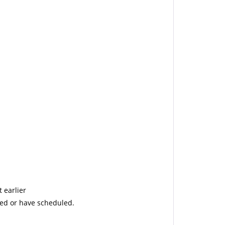
 earlier
ned or have scheduled.