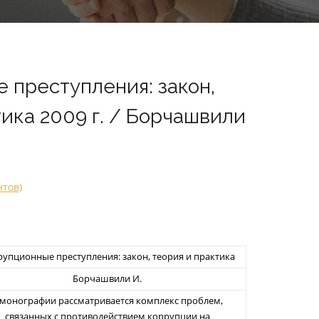
 преступления: закон,
ика 2009 г. / Борчашвили
нтов)
упционные преступления: закон, теория и практика
Борчашвили И.
 монографии рассматривается комплекс проблем,
связанных с противодействием коррупции на