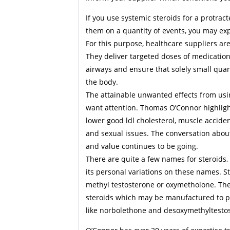
If you use systemic steroids for a protra
them on a quantity of events, you may exp
For this purpose, healthcare suppliers ar
They deliver targeted doses of medication
airways and ensure that solely small quant
the body.
The attainable unwanted effects from usi
want attention. Thomas O’Connor highlight
lower good ldl cholesterol, muscle acciden
and sexual issues. The conversation about
and value continues to be going.
There are quite a few names for steroids
its personal variations on these names. Ste
methyl testosterone or oxymetholone. The
steroids which may be manufactured to p
like norbolethone and desoxymethyltestos