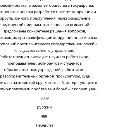
временном этапе развития общества и государства.
дпринята попытка разработки понятия коррупции и
оррупционного преступления через осмысление
юридической природы этих социальных явлений.
Предложены конкретные решения вопросов,
икающих при квалификации коррупционных и иных
туплений против интересов государственной службы
и государственного управления.
Работа предназначена для научных работников,
преподавателей, аспирантов и студентов
образовательных учреждений, работников
равоохранительных органов, прокуратуры, суда.
читана на широкий круг читателей, интересующихся
овно-правовыми проблемами борьбы с коррупцией.
2009
русский
488
Переплет