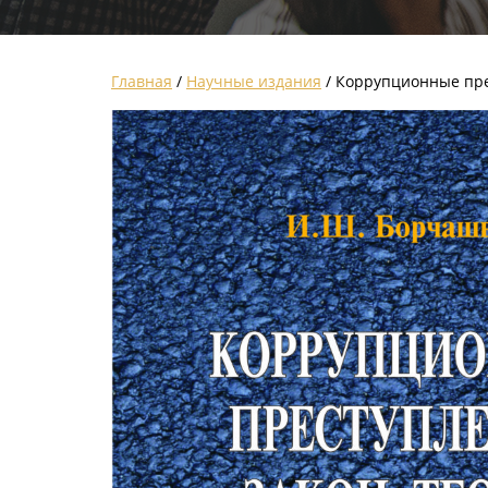
Главная
/
Научные издания
/ Коррупционные прес