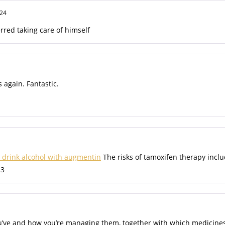
024
red taking care of himself
s again. Fantastic.
 drink alcohol with augmentin
The risks of tamoxifen therapy inclu
 3
u’ve and how you’re managing them, together with which medicines