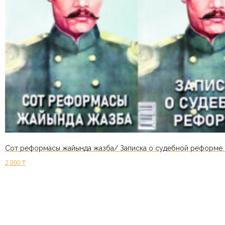
Сот реформасы жайында жазба/ Записка о судебной реформе. ка
2 000
₸
В корзину