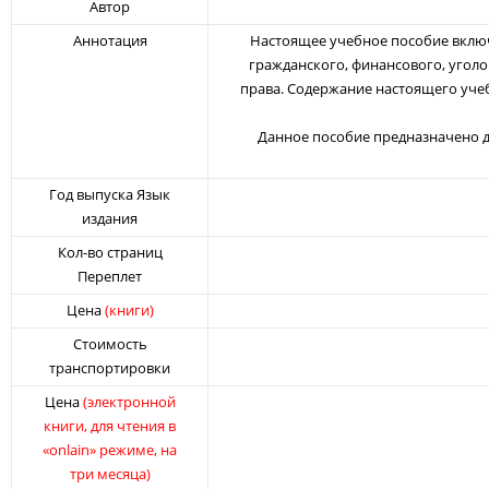
Автор
лей
Аннотация
Настоящее учебное пособие включа
гражданского, финансового, уголо
права. Содержание настоящего уче
Данное пособие предназначено дл
Год выпуска Язык
издания
Кол-во страниц
Переплет
Цена
(книги)
Стоимость
транспортировки
Цена
(электронной
книги, для чтения в
«onlain» режиме, на
три месяца)