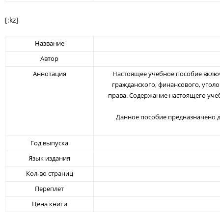
[:kz]
Название
Автор
Аннотация
Настоящее учебное пособие включа
гражданского, финансового, уголо
права. Содержание настоящего уче
Данное пособие предназначено дл
Год выпуска
Язык издания
Кол-во страниц
Переплет
Цена книги