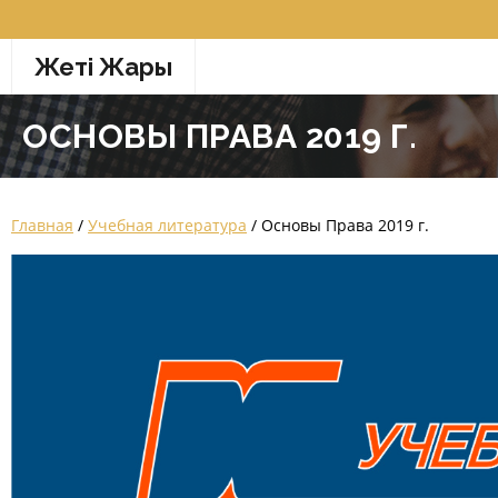
Перейти
к
Жетi Жарғы
содержимому
ОСНОВЫ ПРАВА 2019 Г.
Главная
/
Учебная литература
/ Основы Права 2019 г.