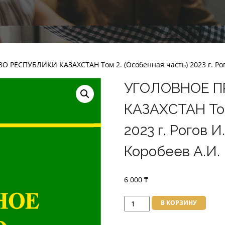
 РЕСПУБЛИКИ КАЗАХСТАН Том 2. (Особенная часть) 2023 г. Рогов
УГОЛОВНОЕ П
КАЗАХСТАН Том
2023 г. Рогов И
Коробеев А.И.
6 000
₸
Количество
В КОРЗИНУ
товара