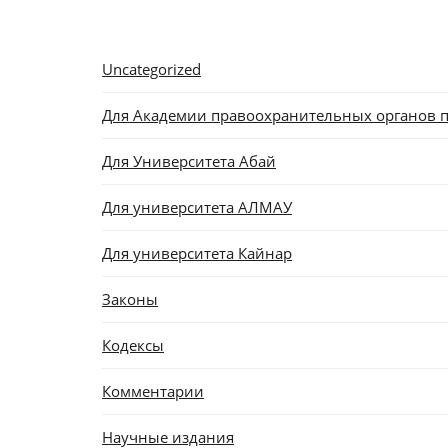
Uncategorized
Для Академии правоохранительных органов п
Для Университета Абай
Для университета АЛМАУ
Для университета Кайнар
Законы
Кодексы
Комментарии
Научные издания