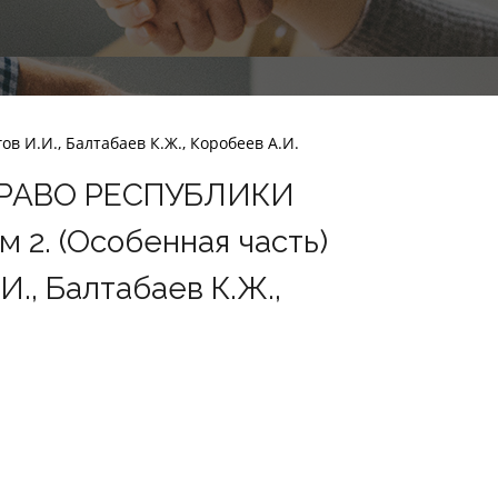
 И.И., Балтабаев К.Ж., Коробеев А.И.
РАВО РЕСПУБЛИКИ
 2. (Особенная часть)
.И., Балтабаев К.Ж.,