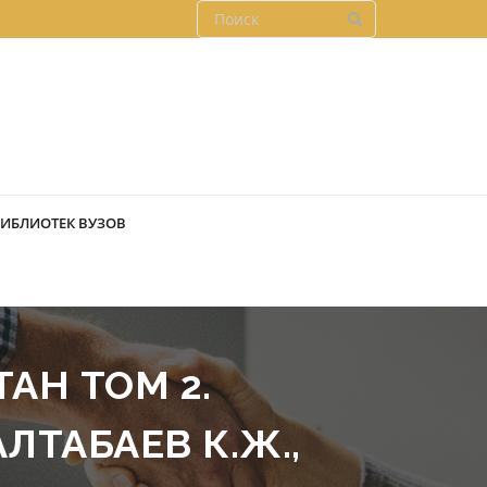
БИБЛИОТЕК ВУЗОВ
АН ТОМ 2.
АЛТАБАЕВ К.Ж.,