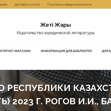
аказа
Доставка и оплата
Политика конфиденциальности
Жетi Жарғы
Издательство юридической литературы
НТЕРНЕТ-МАГАЗИН
ИНФОРМАЦИЯ ДЛЯ БИБЛИОТЕК
ДЛЯ 
 РЕСПУБЛИКИ КАЗАХСТ
 2023 Г. РОГОВ И.И., Б